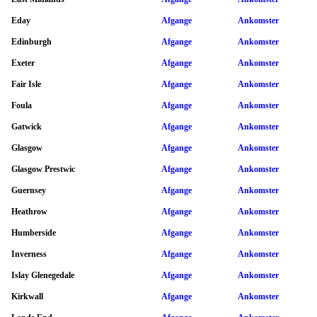
Eday
Afgange
Ankomster
Edinburgh
Afgange
Ankomster
Exeter
Afgange
Ankomster
Fair Isle
Afgange
Ankomster
Foula
Afgange
Ankomster
Gatwick
Afgange
Ankomster
Glasgow
Afgange
Ankomster
Glasgow Prestwic
Afgange
Ankomster
Guernsey
Afgange
Ankomster
Heathrow
Afgange
Ankomster
Humberside
Afgange
Ankomster
Inverness
Afgange
Ankomster
Islay Glenegedale
Afgange
Ankomster
Kirkwall
Afgange
Ankomster