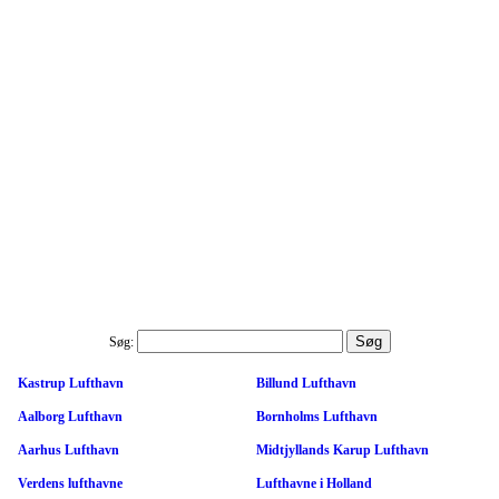
Søg:
Kastrup Lufthavn
Billund Lufthavn
Aalborg Lufthavn
Bornholms Lufthavn
Aarhus Lufthavn
Midtjyllands Karup Lufthavn
Verdens lufthavne
Lufthavne i Holland