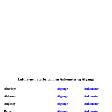
Lufthavne i Storbritannien Ankomster og Afgange
Aberdeen
Afgange
Ankomster
Alderney
Afgange
Ankomster
Anglesey
Afgange
Ankomster
Barra
Afgange
Ankomster