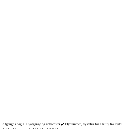
Afgange i dag ⭐ Flyafgange og ankomster ✔️ Flynummer, flystatus for alle fly fra Lydd