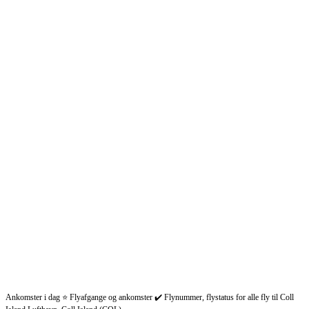
Ankomster i dag ⭐ Flyafgange og ankomster ✔️ Flynummer, flystatus for alle fly til Coll