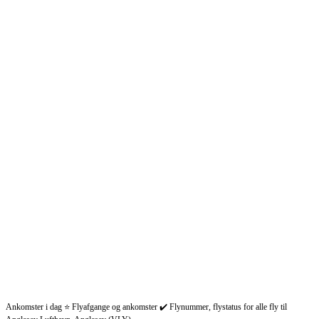
Ankomster i dag ⭐ Flyafgange og ankomster ✔️ Flynummer, flystatus for alle fly til