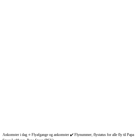
Ankomster i dag ⭐ Flyafgange og ankomster ✔️ Flynummer, flystatus for alle fly til Papa