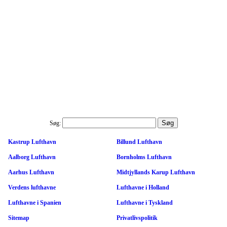
Søg:
Kastrup Lufthavn
Billund Lufthavn
Aalborg Lufthavn
Bornholms Lufthavn
Aarhus Lufthavn
Midtjyllands Karup Lufthavn
Verdens lufthavne
Lufthavne i Holland
Lufthavne i Spanien
Lufthavne i Tyskland
Sitemap
Privatlivspolitik