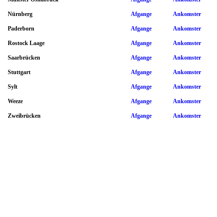
Nürnberg
Afgange
Ankomster
Paderborn
Afgange
Ankomster
Rostock Laage
Afgange
Ankomster
Saarbrücken
Afgange
Ankomster
Stuttgart
Afgange
Ankomster
Sylt
Afgange
Ankomster
Weeze
Afgange
Ankomster
Zweibrücken
Afgange
Ankomster