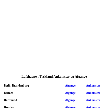
Lufthavne i Tyskland Ankomster og Afgange
Berlin Brandenburg
Afgange
Ankomster
Bremen
Afgange
Ankomster
Dortmund
Afgange
Ankomster
Dresden
Afgange
Ankomster