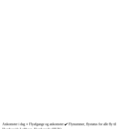
Ankomster i dag ⭐ Flyafgange og ankomster ✔️ Flynummer, flystatus for alle fly til