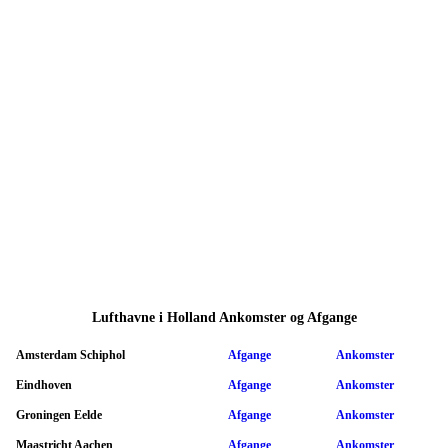
Lufthavne i Holland Ankomster og Afgange
Amsterdam Schiphol
Afgange
Ankomster
Eindhoven
Afgange
Ankomster
Groningen Eelde
Afgange
Ankomster
Maastricht Aachen
Afgange
Ankomster