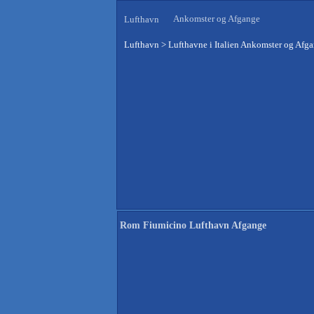
Ankomster og Afgange
Lufthavn
Lufthavn
>
Lufthavne i Italien Ankomster og Afg
Rom Fiumicino Lufthavn Afgange