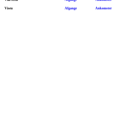
Viseu
Afgange
Ankomster