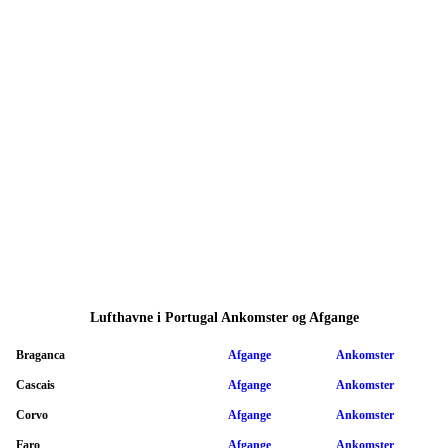
Lufthavne i Portugal Ankomster og Afgange
Braganca
Afgange
Ankomster
Cascais
Afgange
Ankomster
Corvo
Afgange
Ankomster
Faro
Afgange
Ankomster