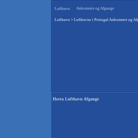
Ankomster og Afgange
Lufthavn
Lufthavn
>
Lufthavne i Portugal Ankomster og A
Horta Lufthavn Afgange