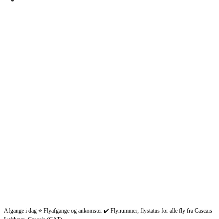
Afgange i dag ⭐ Flyafgange og ankomster ✔️ Flynummer, flystatus for alle fly fra Cascais