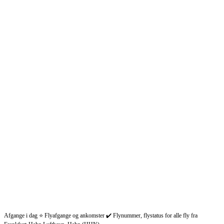
Afgange i dag ⭐ Flyafgange og ankomster ✔️ Flynummer, flystatus for alle fly fra