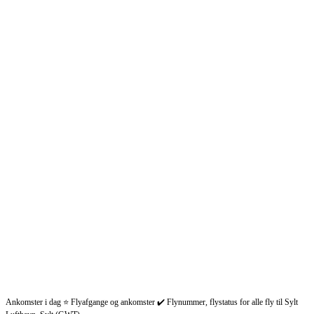
Ankomster i dag ⭐ Flyafgange og ankomster ✔️ Flynummer, flystatus for alle fly til Sylt