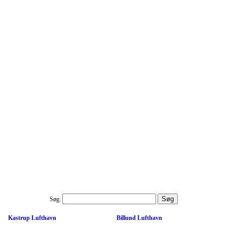
Søg:
Kastrup Lufthavn
Billund Lufthavn