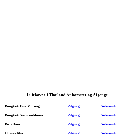
Lufthavne i Thailand Ankomster og Afgange
Bangkok Don Mueang
Afgange
Ankomster
Bangkok Suvarnabhumi
Afgange
Ankomster
Buri Ram
Afgange
Ankomster
Chiang Mai
Afgange
Ankomster