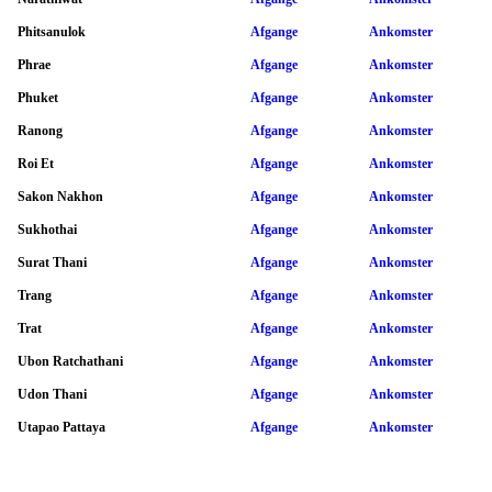
Phitsanulok
Afgange
Ankomster
Phrae
Afgange
Ankomster
Phuket
Afgange
Ankomster
Ranong
Afgange
Ankomster
Roi Et
Afgange
Ankomster
Sakon Nakhon
Afgange
Ankomster
Sukhothai
Afgange
Ankomster
Surat Thani
Afgange
Ankomster
Trang
Afgange
Ankomster
Trat
Afgange
Ankomster
Ubon Ratchathani
Afgange
Ankomster
Udon Thani
Afgange
Ankomster
Utapao Pattaya
Afgange
Ankomster