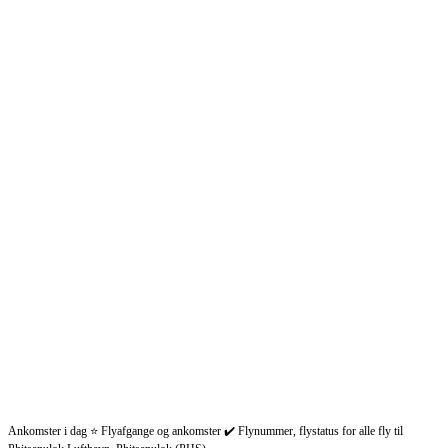
Ankomster i dag ⭐ Flyafgange og ankomster ✔️ Flynummer, flystatus for alle fly til