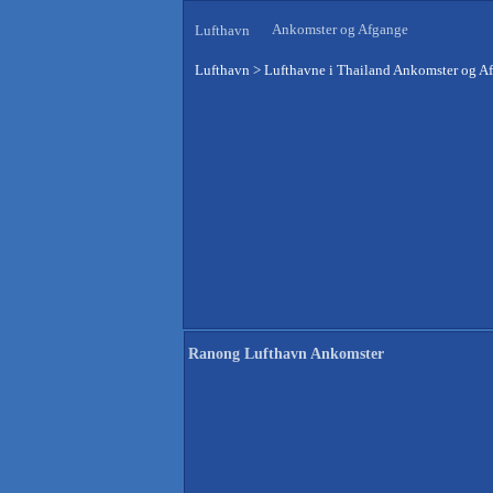
Ankomster og Afgange
Lufthavn
Lufthavn
>
Lufthavne i Thailand Ankomster og A
Ranong Lufthavn Ankomster