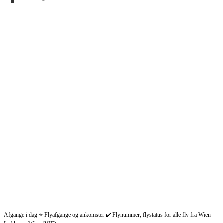
Afgange i dag ⭐ Flyafgange og ankomster ✔️ Flynummer, flystatus for alle fly fra Wien