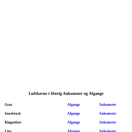
Lufthavne i Østrig Ankomster og Afgange
Graz
Afgange
Ankomster
Innsbruck
Afgange
Ankomster
Klagenfurt
Afgange
Ankomster
Linz
Afgange
Ankomster