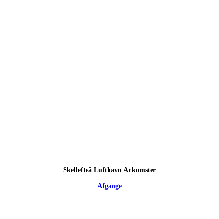
Skellefteå Lufthavn Ankomster
Afgange