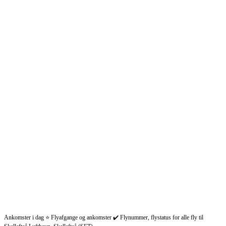
Ankomster i dag ⭐ Flyafgange og ankomster ✔️ Flynummer, flystatus for alle fly til