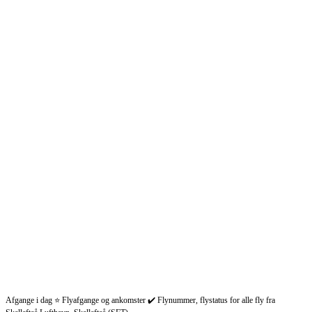
Afgange i dag ⭐ Flyafgange og ankomster ✔️ Flynummer, flystatus for alle fly fra