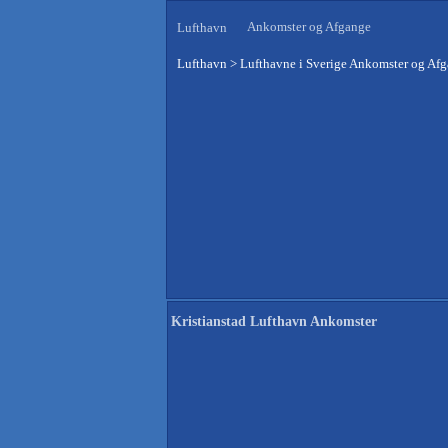
Ankomster og Afgange
Lufthavn
Lufthavn
>
Lufthavne i Sverige Ankomster og Af
Kristianstad Lufthavn Ankomster