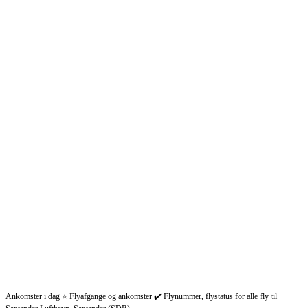
Ankomster i dag ⭐ Flyafgange og ankomster ✔️ Flynummer, flystatus for alle fly til