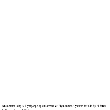
Ankomster i dag ⭐ Flyafgange og ankomster ✔️ Flynummer, flystatus for alle fly til Jerez