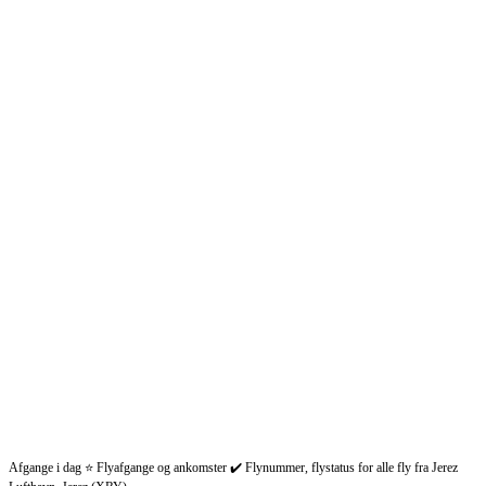
Afgange i dag ⭐ Flyafgange og ankomster ✔️ Flynummer, flystatus for alle fly fra Jerez