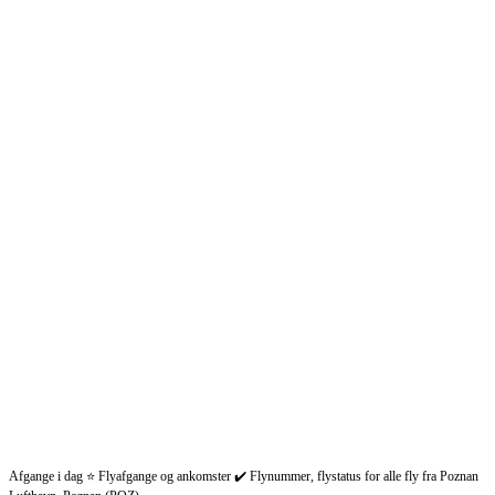
Afgange i dag ⭐ Flyafgange og ankomster ✔️ Flynummer, flystatus for alle fly fra Poznan