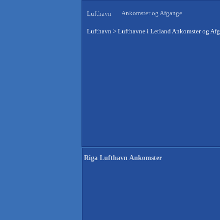
Ankomster og Afgange
Lufthavn
Lufthavn
>
Lufthavne i Letland Ankomster og Af
Riga Lufthavn Ankomster