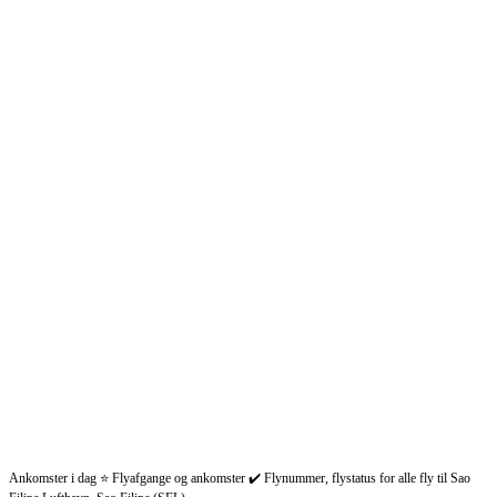
Ankomster i dag ⭐ Flyafgange og ankomster ✔️ Flynummer, flystatus for alle fly til Sao