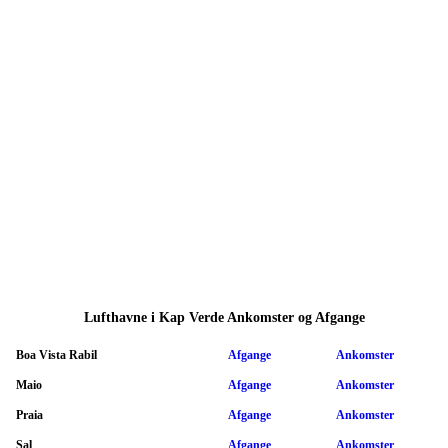
Lufthavne i Kap Verde Ankomster og Afgange
Boa Vista Rabil
Afgange
Ankomster
Maio
Afgange
Ankomster
Praia
Afgange
Ankomster
Sal
Afgange
Ankomster