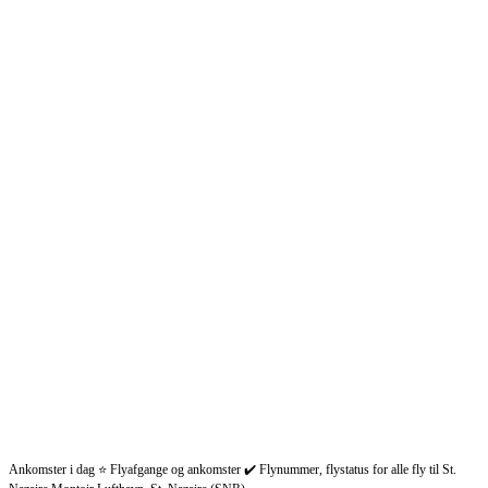
Ankomster i dag ⭐ Flyafgange og ankomster ✔️ Flynummer, flystatus for alle fly til St.