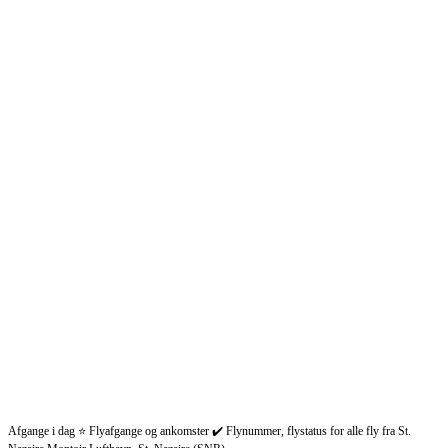
Afgange i dag ⭐ Flyafgange og ankomster ✔️ Flynummer, flystatus for alle fly fra St.