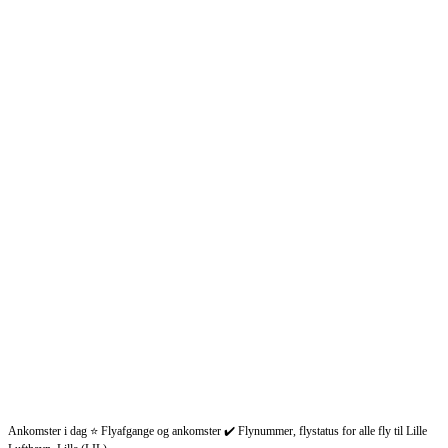
Ankomster i dag ⭐ Flyafgange og ankomster ✔️ Flynummer, flystatus for alle fly til Lille