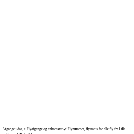
Afgange i dag ⭐ Flyafgange og ankomster ✔️ Flynummer, flystatus for alle fly fra Lille