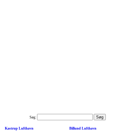
Søg:
Kastrup Lufthavn
Billund Lufthavn