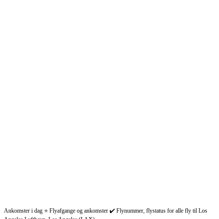
Ankomster i dag ⭐ Flyafgange og ankomster ✔️ Flynummer, flystatus for alle fly til Los