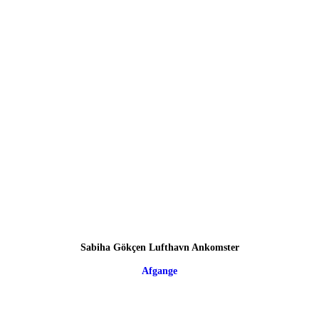
Sabiha Gökçen Lufthavn Ankomster
Afgange