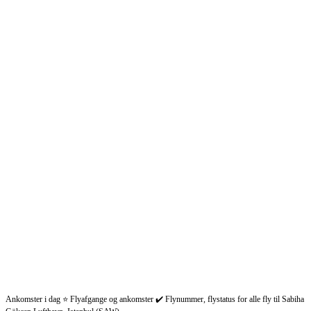
Ankomster i dag ⭐ Flyafgange og ankomster ✔️ Flynummer, flystatus for alle fly til Sabiha