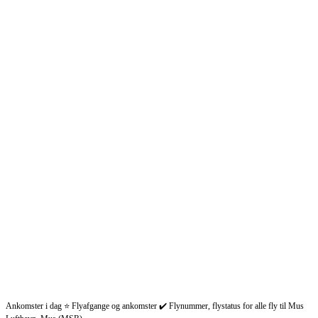
Ankomster i dag ⭐ Flyafgange og ankomster ✔️ Flynummer, flystatus for alle fly til Mus