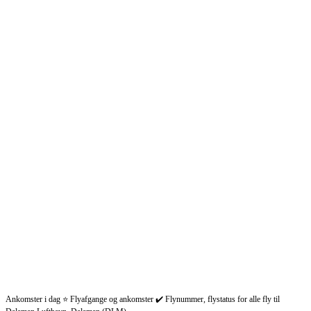
Ankomster i dag ⭐ Flyafgange og ankomster ✔️ Flynummer, flystatus for alle fly til