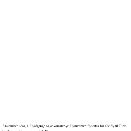
Ankomster i dag ⭐ Flyafgange og ankomster ✔️ Flynummer, flystatus for alle fly til Tunis