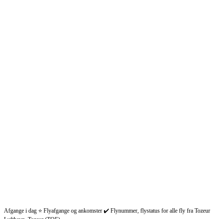
Afgange i dag ⭐ Flyafgange og ankomster ✔️ Flynummer, flystatus for alle fly fra Tozeur