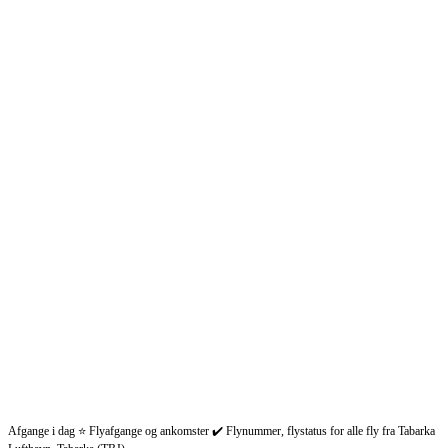
Afgange i dag ⭐ Flyafgange og ankomster ✔️ Flynummer, flystatus for alle fly fra Tabarka