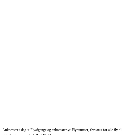
Ankomster i dag ⭐ Flyafgange og ankomster ✔️ Flynummer, flystatus for alle fly til