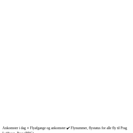
Ankomster i dag ⭐ Flyafgange og ankomster ✔️ Flynummer, flystatus for alle fly til Prag