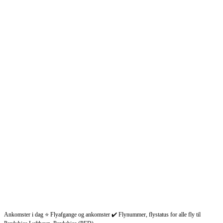
Ankomster i dag ⭐ Flyafgange og ankomster ✔️ Flynummer, flystatus for alle fly til