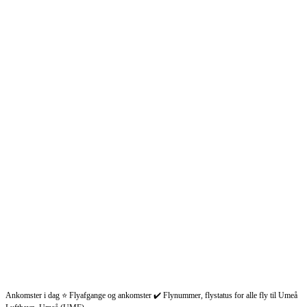
Ankomster i dag ⭐ Flyafgange og ankomster ✔️ Flynummer, flystatus for alle fly til Umeå