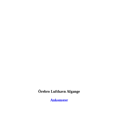
Örebro Lufthavn Afgange
Ankomster