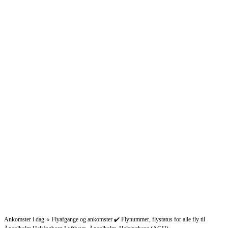
Ankomster i dag ⭐ Flyafgange og ankomster ✔️ Flynummer, flystatus for alle fly til