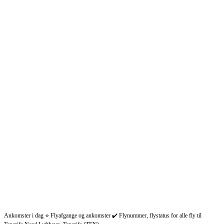
Ankomster i dag ⭐ Flyafgange og ankomster ✔️ Flynummer, flystatus for alle fly til