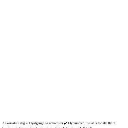
Ankomster i dag ⭐ Flyafgange og ankomster ✔️ Flynummer, flystatus for alle fly til