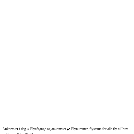
Ankomster i dag ⭐ Flyafgange og ankomster ✔️ Flynummer, flystatus for alle fly til Ibiza